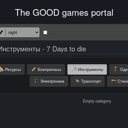
Инструменты - 7 Days to die
Ресурсы
Боеприпасы
Инструменты
Оде
Электроника
Транспорт
Станк
Empty category