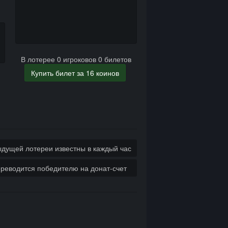
В лотерее 0 игроковов 0 билетов
ыдущей лотереи известны в каждый час
реводится победителю на донат-счет