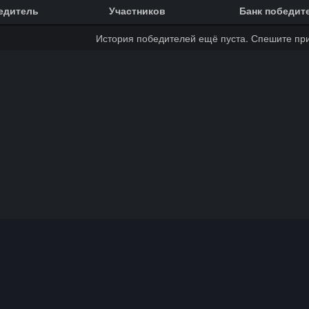
едитель
Участников
Банк победит
История победителей ещё пуста. Спешите при