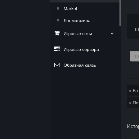
Market
Лог магазина
Ш
Игровые сеты
Игровые сервера
Обратная связь
» В 
» По
Исто