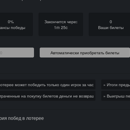
0%
Закончится через
0
ансы победы
1m 25c
Ваши билеты
лотерее может победить только один игрок за час
» Итоги пред
траченные на покупку билетов деньги не возвращают
» Выигрыш пе
рия побед в лотерее