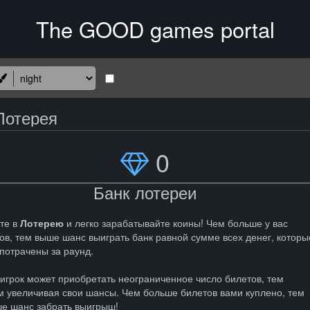
Лотерея
0
Банк лотереи
те в
Лотерею
и легко зарабатывайте коины! Чем больше у вас
ов, тем выше шанс выиграть банк равной сумме всех денег, которы
потрачены за раунд.
игрок может приобретать неограниченное число билетов, тем
 увеличивая свои шансы. Чем больше билетов вами куплено, тем
е шанс забрать выигрыш!